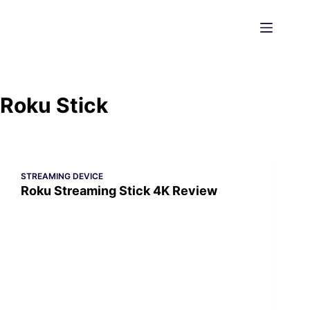
Skip
to
content
Roku Stick
STREAMING DEVICE
Roku Streaming Stick 4K Review